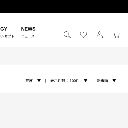
OGY
NEWS
コンセプト
ニュース
在庫
｜
表示件数：
100件
｜
新着順