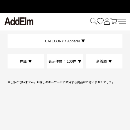
HOME
ALL
SETUP
CATEGORY：
Apparel
在庫
表示件数：
100件
新着順
申し訳ございません。お探しのキーワードに該当する商品はございませんでした。