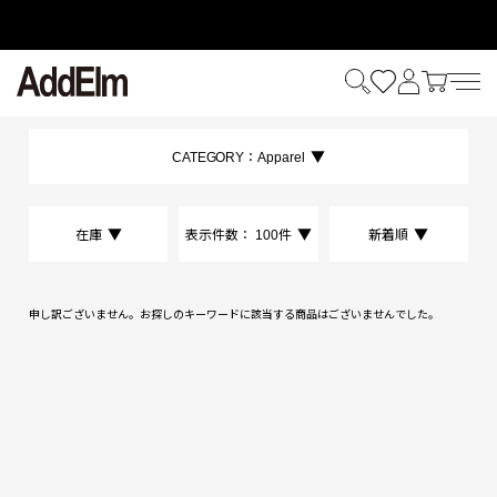
HOME
ALL
SWEAT
CATEGORY：
Apparel
在庫
表示件数：
100件
新着順
申し訳ございません。お探しのキーワードに該当する商品はございませんでした。