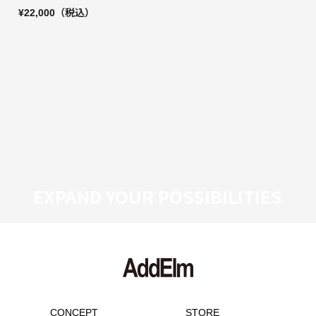
¥22,000
（税込）
EXPAND YOUR POSSIBILITIES
CONCEPT
STORE